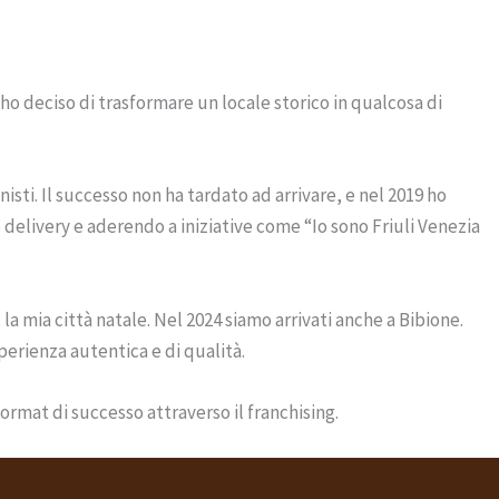
ho deciso di trasformare un locale storico in qualcosa di
nisti. Il successo non ha tardato ad arrivare, e nel 2019 ho
delivery e aderendo a iniziative come “Io sono Friuli Venezia
 la mia città natale. Nel 2024 siamo arrivati anche a Bibione.
perienza autentica e di qualità.
ormat di successo attraverso il franchising.